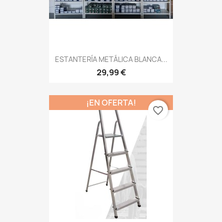
ESTANTERÍA METÁLICA BLANCA...
29,99 €
¡EN OFERTA!
favorite_border