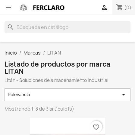
shopping_cart


(0)
search
Inicio
Marcas
LITAN
Listado de productos por marca
LITAN
Litán - Soluciones de almacenamiento industrial

Relevancia
Mostrando 1-3 de 3 artículo(s)
favorite_border