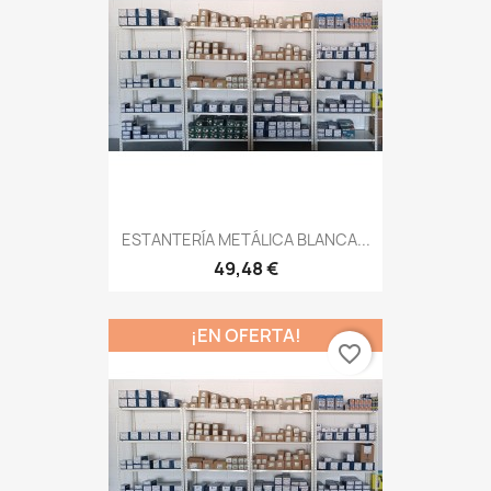
ESTANTERÍA METÁLICA BLANCA...
49,48 €
¡EN OFERTA!
favorite_border