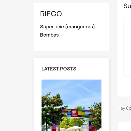
Su
RIEGO
Superficie (mangueras)
Bombas
LATEST POSTS
Hay 8 