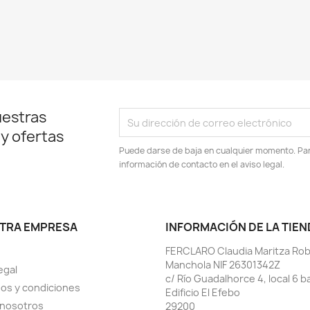
uestras
 y ofertas
Puede darse de baja en cualquier momento. Para
información de contacto en el aviso legal.
TRA EMPRESA
INFORMACIÓN DE LA TIEN
FERCLARO Claudia Maritza Ro
Manchola NIF 26301342Z
egal
c/ Río Guadalhorce 4, local 6 b
os y condiciones
Edificio El Efebo
 nosotros
29200