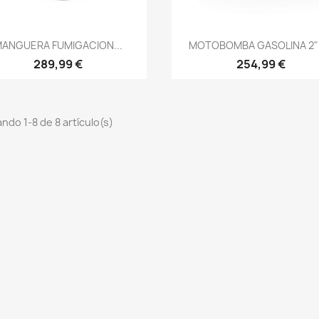
Vista rápida
Vista rápida


ANGUERA FUMIGACION...
MOTOBOMBA GASOLINA 2" -
289,99 €
254,99 €
ndo 1-8 de 8 artículo(s)