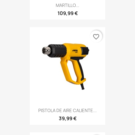
MARTILLO...
109,99 €
favorite_border
PISTOLA DE AIRE CALIENTE...
39,99 €