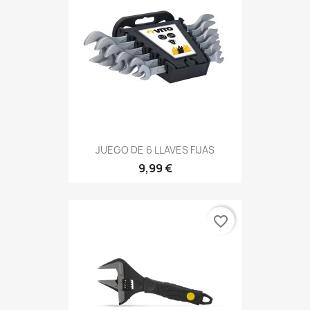
JUEGO DE 6 LLAVES FIJAS
9,99 €
favorite_border