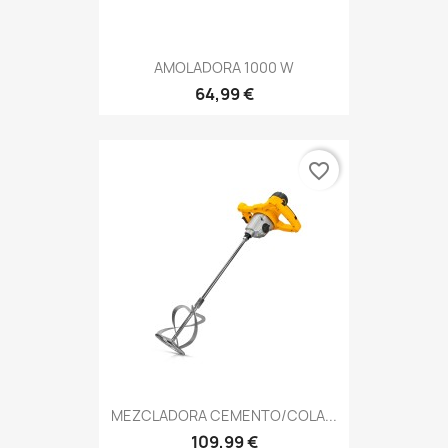
AMOLADORA 1000 W
64,99 €
favorite_border
MEZCLADORA CEMENTO/COLA...
109,99 €