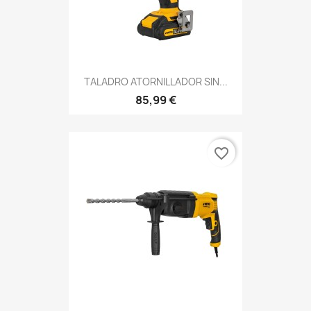
TALADRO ATORNILLADOR SIN...
85,99 €
favorite_border