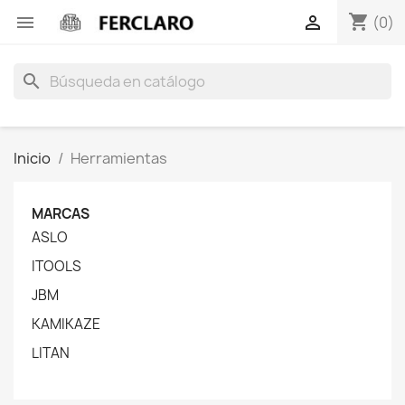
shopping_cart


(0)
search
Inicio
Herramientas
MARCAS
ASLO
ITOOLS
JBM
KAMIKAZE
LITAN