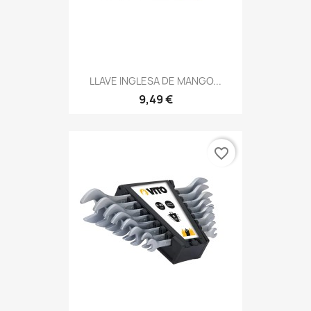
LLAVE INGLESA DE MANGO...
9,49 €
favorite_border