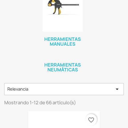
HERRAMIENTAS
MANUALES
HERRAMIENTAS
NEUMÁTICAS

Relevancia
Mostrando 1-12 de 66 artículo(s)
favorite_border