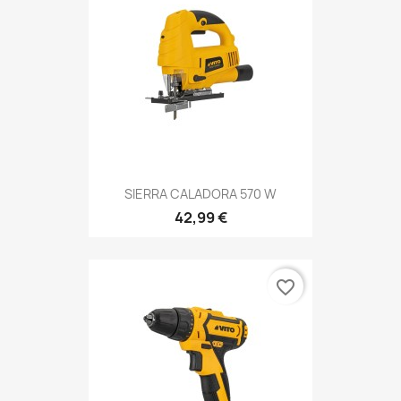
SIERRA CALADORA 570 W
42,99 €
favorite_border