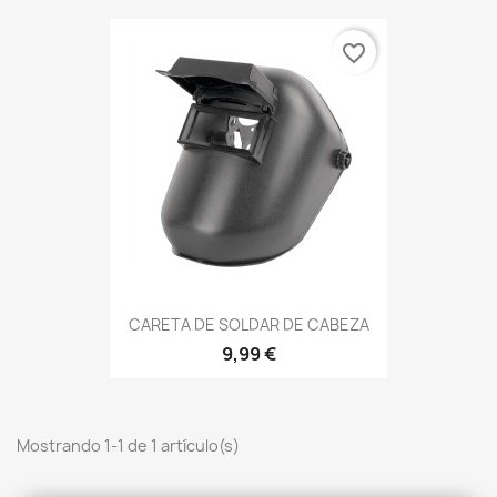
favorite_border
CARETA DE SOLDAR DE CABEZA
9,99 €
Mostrando 1-1 de 1 artículo(s)