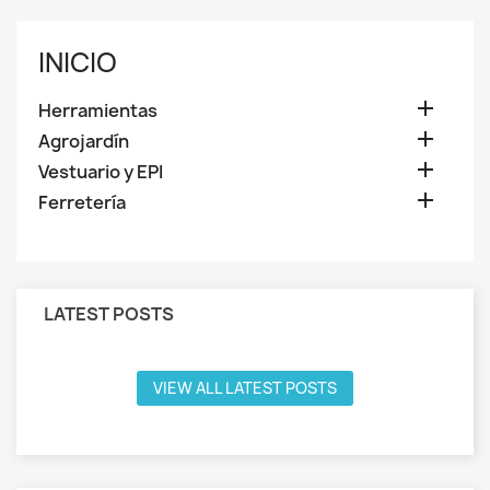
INICIO

Herramientas

Agrojardín

Vestuario y EPI

Ferretería
LATEST POSTS
VIEW ALL LATEST POSTS