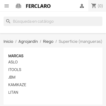
shopping_cart


(0)
search
Inicio
Agrojardín
Riego
Superficie (mangueras)
MARCAS
ASLO
ITOOLS
JBM
KAMIKAZE
LITAN