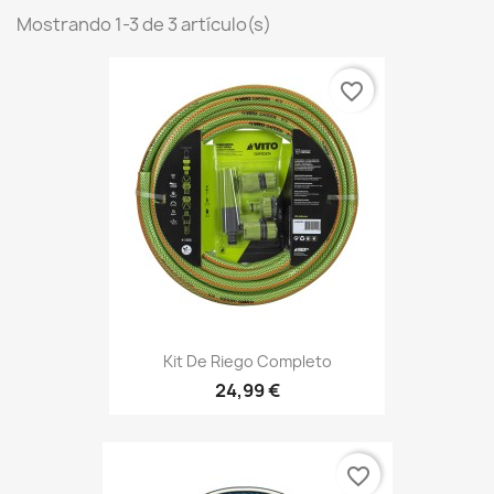
Mostrando 1-3 de 3 artículo(s)
favorite_border
Kit De Riego Completo
24,99 €
favorite_border