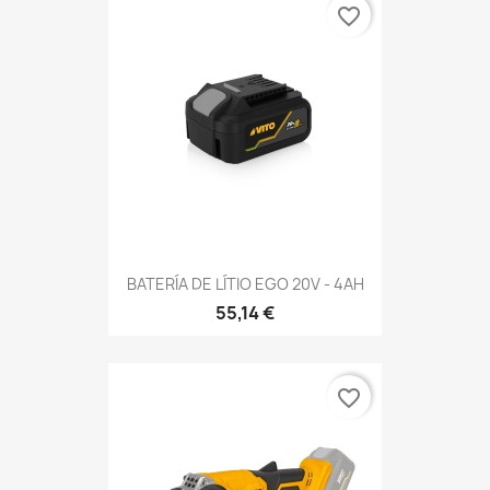
favorite_border
BATERÍA DE LÍTIO EGO 20V - 4AH
55,14 €
favorite_border