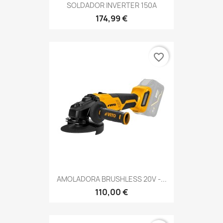
SOLDADOR INVERTER 150A
174,99 €
favorite_border
AMOLADORA BRUSHLESS 20V -...
110,00 €