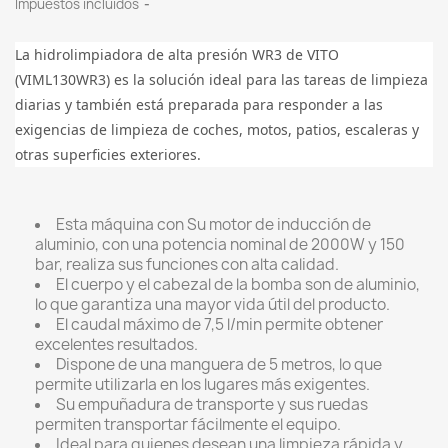
Impuestos incluidos
La hidrolimpiadora de alta presión WR3 de VITO
(VIML130WR3) es la solución ideal para las tareas de limpieza
diarias y también está preparada para responder a las
exigencias de limpieza de coches, motos, patios, escaleras y
otras superficies exteriores.
Esta máquina con Su motor de inducción de
aluminio, con una potencia nominal de 2000W y 150
bar, realiza sus funciones con alta calidad.
El cuerpo y el cabezal de la bomba son de aluminio,
lo que garantiza una mayor vida útil del producto.
El caudal máximo de 7,5 l/min permite obtener
excelentes resultados.
Dispone de una manguera de 5 metros, lo que
permite utilizarla en los lugares más exigentes.
Su empuñadura de transporte y sus ruedas
permiten transportar fácilmente el equipo.
Ideal para quienes desean una limpieza rápida y