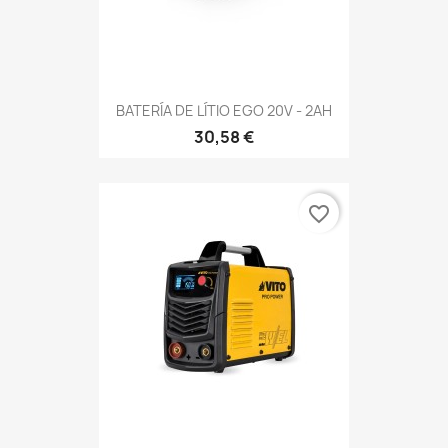
BATERÍA DE LÍTIO EGO 20V - 2AH
30,58 €
favorite_border