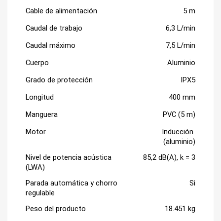
Cable de alimentación
5 m
Caudal de trabajo
6,3 L/min
Caudal máximo
7,5 L/min
Cuerpo
Aluminio
Grado de protección
IPX5
Longitud
400 mm
Manguera
PVC (5 m)
Motor
Inducción 
(aluminio)
Nivel de potencia acústica 
85,2 dB(A), k = 3
(LWA)
Parada automática y chorro 
Si
regulable
Peso del producto
18.451 kg