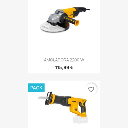
AMOLADORA 2200 W
115,99 €
PACK
favorite_border