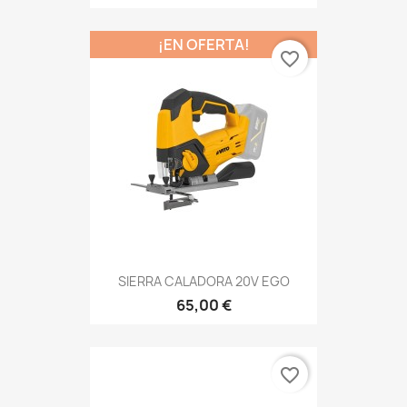
¡EN OFERTA!
favorite_border
SIERRA CALADORA 20V EGO
65,00 €
favorite_border