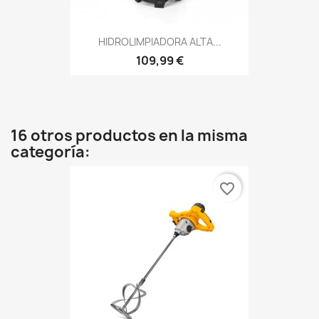
HIDROLIMPIADORA ALTA...
109,99 €
16 otros productos en la misma
categoría:
favorite_border