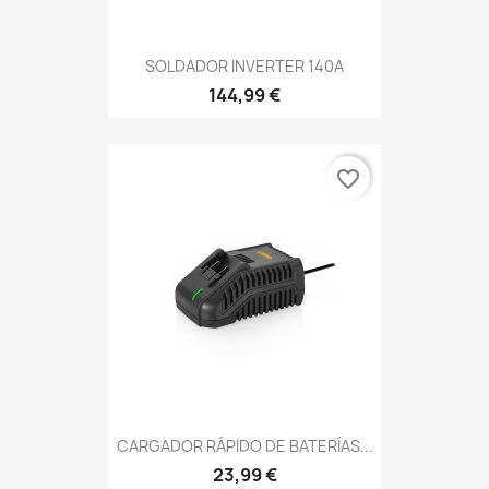
SOLDADOR INVERTER 140A
144,99 €
favorite_border
CARGADOR RÁPIDO DE BATERÍAS...
23,99 €