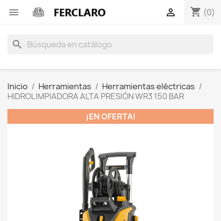
shopping_cart


(0)
search
Inicio
Herramientas
Herramientas eléctricas
HIDROLIMPIADORA ALTA PRESIÓN WR3 150 BAR
¡EN OFERTA!