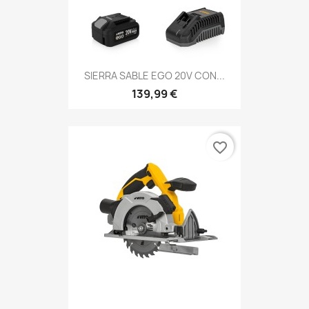
SIERRA SABLE EGO 20V CON...
139,99 €
favorite_border