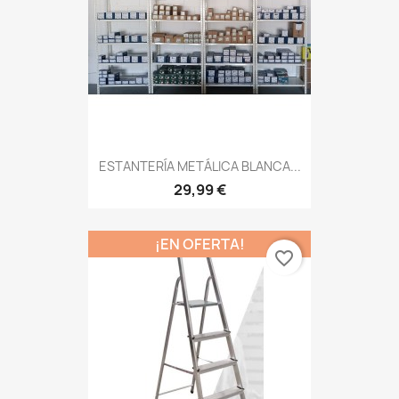
ESTANTERÍA METÁLICA BLANCA...
29,99 €
¡EN OFERTA!
favorite_border