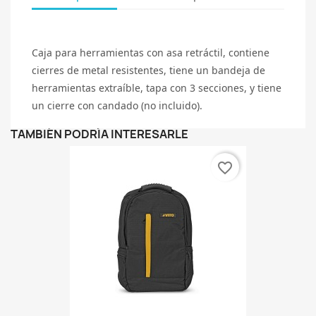
Caja para herramientas con asa retráctil, contiene
cierres de metal resistentes, tiene un bandeja de
herramientas extraíble, tapa con 3 secciones, y tiene
un cierre con candado (no incluido).
TAMBIÉN PODRÍA INTERESARLE
favorite_border