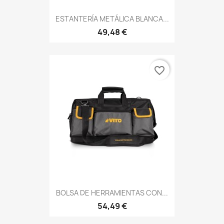
ESTANTERÍA METÁLICA BLANCA...
49,48 €
favorite_border
BOLSA DE HERRAMIENTAS CON...
54,49 €