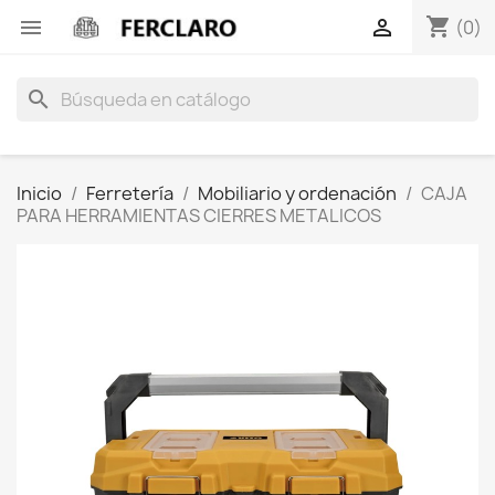
shopping_cart


(0)
search
Inicio
Ferretería
Mobiliario y ordenación
CAJA
PARA HERRAMIENTAS CIERRES METALICOS