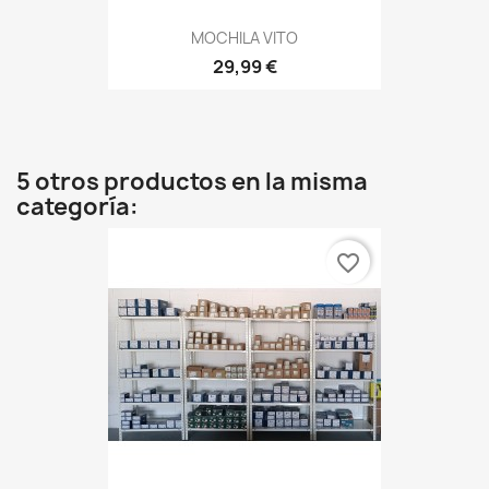
MOCHILA VITO
29,99 €
5 otros productos en la misma
categoría:
favorite_border