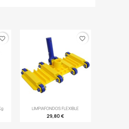
vorite_border
favorite_border
Vista rápida

Kg
LIMPIAFONDOS FLEXIBLE
29,80 €