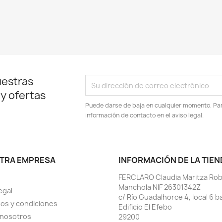
uestras
 y ofertas
Puede darse de baja en cualquier momento. Para
información de contacto en el aviso legal.
TRA EMPRESA
INFORMACIÓN DE LA TIEN
FERCLARO Claudia Maritza Ro
Manchola NIF 26301342Z
egal
c/ Río Guadalhorce 4, local 6 b
os y condiciones
Edificio El Efebo
 nosotros
29200