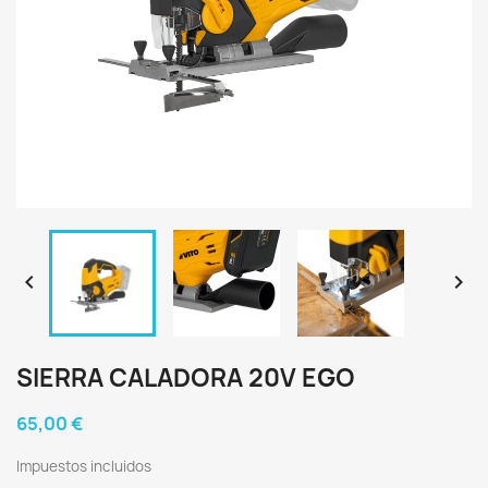


SIERRA CALADORA 20V EGO
65,00 €
Impuestos incluidos