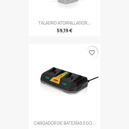
TALADRO ATORNILLADOR...
59,19 €
favorite_border
CARGADOR DE BATERÍAS EGO...