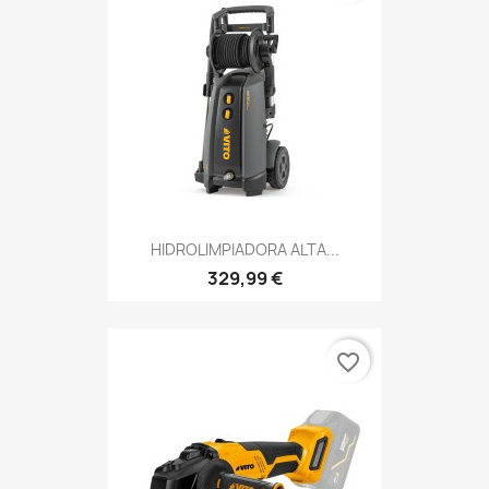
HIDROLIMPIADORA ALTA...
329,99 €
favorite_border