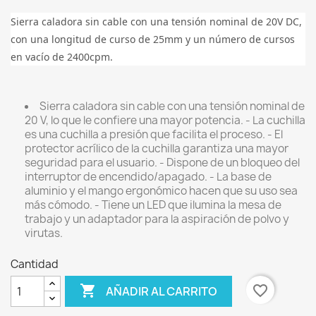
Sierra caladora sin cable con una tensión nominal de 20V DC,
con una longitud de curso de 25mm y un número de cursos
en vacío de 2400cpm.
Sierra caladora sin cable con una tensión nominal de
20 V, lo que le confiere una mayor potencia. - La cuchilla
es una cuchilla a presión que facilita el proceso. - El
protector acrílico de la cuchilla garantiza una mayor
seguridad para el usuario. - Dispone de un bloqueo del
interruptor de encendido/apagado. - La base de
aluminio y el mango ergonómico hacen que su uso sea
más cómodo. - Tiene un LED que ilumina la mesa de
trabajo y un adaptador para la aspiración de polvo y
virutas.
Cantidad

favorite_border
AÑADIR AL CARRITO