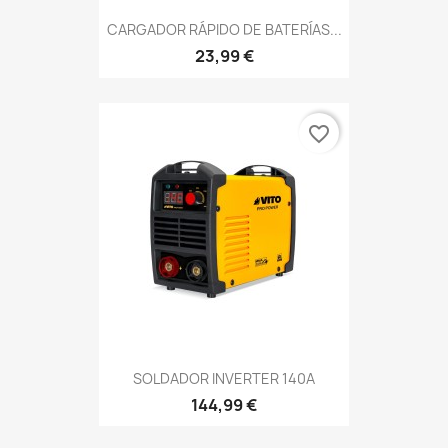
CARGADOR RÁPIDO DE BATERÍAS...
23,99 €
favorite_border
SOLDADOR INVERTER 140A
144,99 €