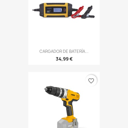
CARGADOR DE BATERÍA...
34,99 €
favorite_border