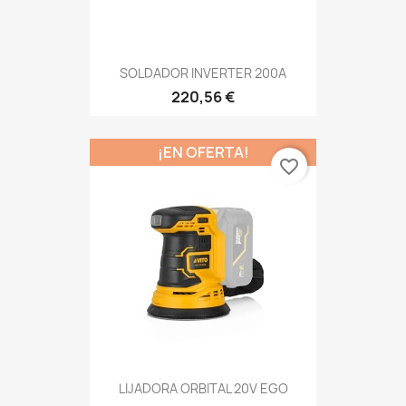
SOLDADOR INVERTER 200A
220,56 €
¡EN OFERTA!
favorite_border
LIJADORA ORBITAL 20V EGO