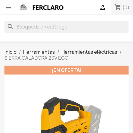
shopping_cart


(0)
search
Inicio
Herramientas
Herramientas eléctricas
SIERRA CALADORA 20V EGO
¡EN OFERTA!