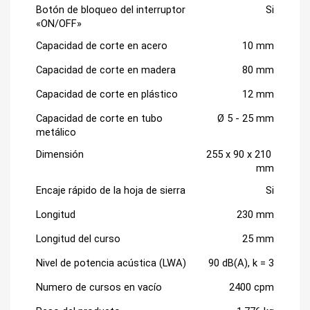
Botón de bloqueo del interruptor 
Si
«ON/OFF»
Capacidad de corte en acero
10 mm
Capacidad de corte en madera
80 mm
Capacidad de corte en plástico
12 mm
Capacidad de corte en tubo 
Ø 5 - 25 mm
metálico
Dimensión
255 x 90 x 210 
mm
Encaje rápido de la hoja de sierra
Si
Longitud
230 mm
Longitud del curso
25 mm
Nivel de potencia acústica (LWA)
90 dB(A), k = 3
Numero de cursos en vacío
2400 cpm