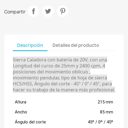
Compartir
Descripción
Detalles del producto
Sierra Caladora con batería de 20V, con una
Longitud del curso de 25mm y 2400 cpm, 4
posiciones del movimiento oblicuo ,
movimiento pendular, tipo de hoja de sierra
HCS/HSS, Ángulo del corte - 45º / 0º / 45º, para
hacer su trabajo de la manera más profesional.
Altura
215 mm
Ancho
85 mm
Ángulo del corte
45º / 0º / 45º