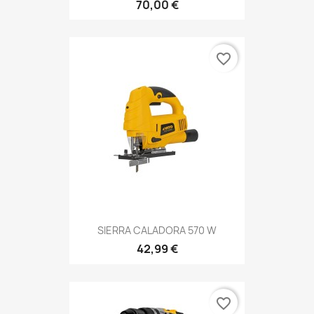
70,00 €
favorite_border
SIERRA CALADORA 570 W
42,99 €
favorite_border