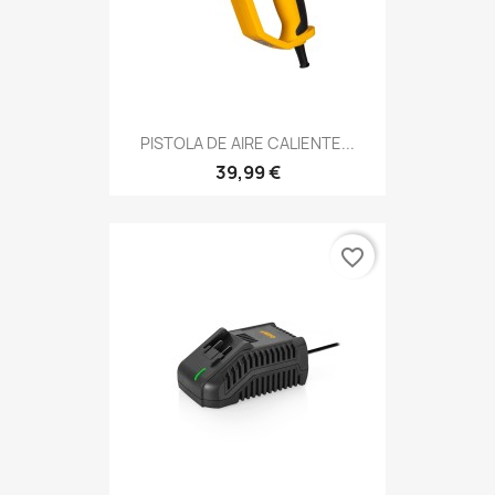
PISTOLA DE AIRE CALIENTE...
39,99 €
favorite_border